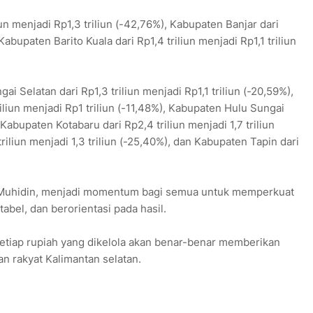
n menjadi Rp1,3 triliun (-42,76%), Kabupaten Banjar dari
 Kabupaten Barito Kuala dari Rp1,4 triliun menjadi Rp1,1 triliun
 Selatan dari Rp1,3 triliun menjadi Rp1,1 triliun (-20,59%),
liun menjadi Rp1 triliun (-11,48%), Kabupaten Hulu Sungai
 Kabupaten Kotabaru dari Rp2,4 triliun menjadi 1,7 triliun
riliun menjadi 1,3 triliun (-25,40%), dan Kabupaten Tapin dari
H Muhidin, menjadi momentum bagi semua untuk memperkuat
tabel, dan berorientasi pada hasil.
tiap rupiah yang dikelola akan benar-benar memberikan
n rakyat Kalimantan selatan.