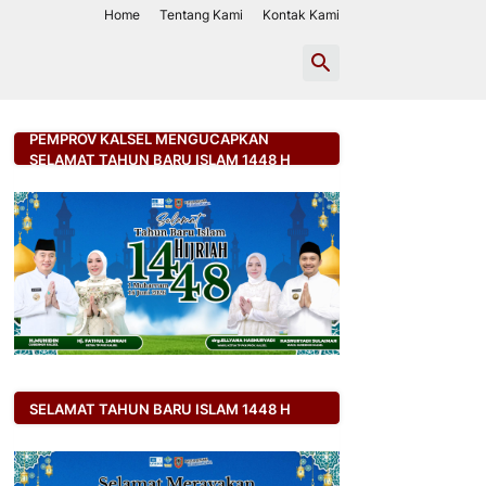
Home
Tentang Kami
Kontak Kami
PEMPROV KALSEL MENGUCAPKAN
SELAMAT TAHUN BARU ISLAM 1448 H
SELAMAT TAHUN BARU ISLAM 1448 H