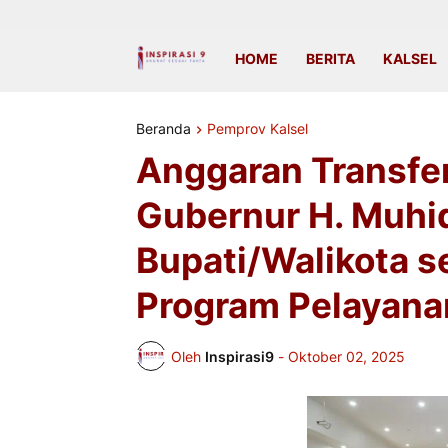
HOME
BERITA
KALSEL
Beranda
Pemprov Kalsel
Anggaran Transfer
Gubernur H. Muhid
Bupati/Walikota se
Program Pelayana
Oleh
Inspirasi9
-
Oktober 02, 2025