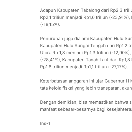
Adapun Kabupaten Tabalong dari Rp2,3 triliu
Rp2,1 triliun menjadi Rp1,6 triliun (-23,91%),
(-18,15%).
Penurunan juga dialami Kabupaten Hulu Sungai
Kabupaten Hulu Sungai Tengah dari Rp1,2 tri
Utara Rp 1,3 menjadi Rp1,3 triliun (-12,90%),
(-28,41%), Kabupaten Tanah Laut dari Rp1,8 t
Rp1,6 triliun menjadi Rp1,1 triliun (-27,17%).
Keterbatasan anggaran ini ujar Gubernur 
tata kelola fiskal yang lebih transparan, akun
Dengan demikian, bisa memastikan bahwa se
manfaat sebesar-besarnya bagi kesejahteraa
Ins-1