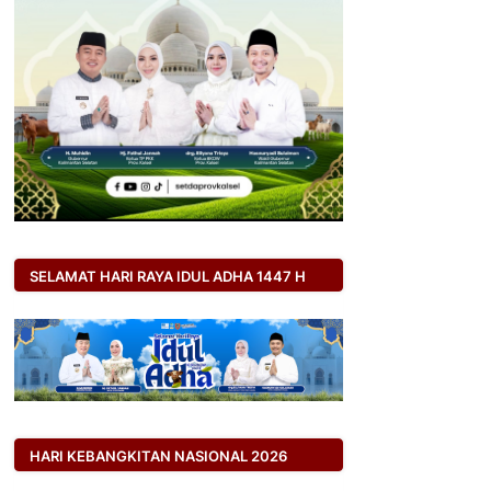
SELAMAT HARI RAYA IDUL ADHA 1447 H
HARI KEBANGKITAN NASIONAL 2026