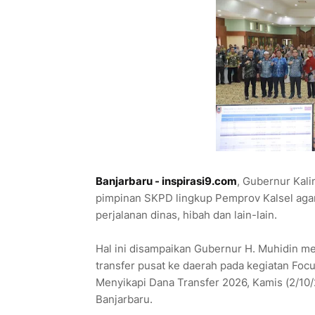
Banjarbaru - inspirasi9.com
, Gubernur Kali
pimpinan SKPD lingkup Pemprov Kalsel agar
perjalanan dinas, hibah dan lain-lain.
Hal ini disampaikan Gubernur H. Muhidin me
transfer pusat ke daerah pada kegiatan Foc
Menyikapi Dana Transfer 2026, Kamis (2/10
Banjarbaru.