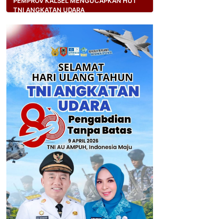
PEMPROV KALSEL MENGUCAPKAN HUT
TNI ANGKATAN UDARA