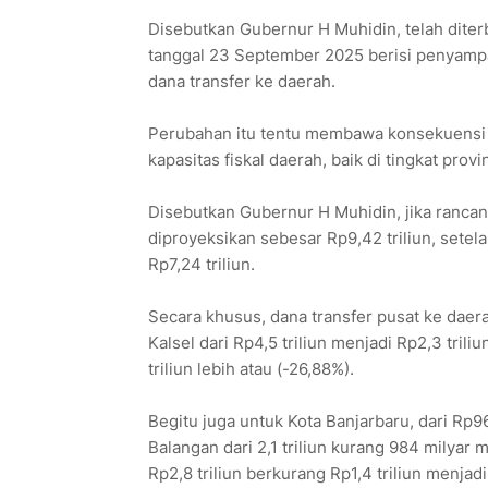
Disebutkan Gubernur H Muhidin, telah dite
tanggal 23 September 2025 berisi penyampai
dana transfer ke daerah.
Perubahan itu tentu membawa konsekuensi y
kapasitas fiskal daerah, baik di tingkat pro
Disebutkan Gubernur H Muhidin, jika ranc
diproyeksikan sebesar Rp9,42 triliun, setel
Rp7,24 triliun.
Secara khusus, dana transfer pusat ke daer
Kalsel dari Rp4,5 triliun menjadi Rp2,3 trili
triliun lebih atau (-26,88%).
Begitu juga untuk Kota Banjarbaru, dari Rp9
Balangan dari 2,1 triliun kurang 984 milyar 
Rp2,8 triliun berkurang Rp1,4 triliun menjadi 