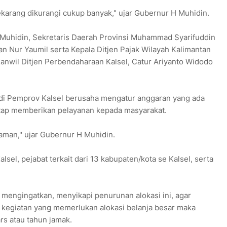
karang dikurangi cukup banyak," ujar Gubernur H Muhidin.
Muhidin, Sekretaris Daerah Provinsi Muhammad Syarifuddin
 Nur Yaumil serta Kepala Ditjen Pajak Wilayah Kalimantan
anwil Ditjen Perbendaharaan Kalsel, Catur Ariyanto Widodo
di Pemprov Kalsel berusaha mengatur anggaran yang ada
etap memberikan pelayanan kepada masyarakat.
aman," ujar Gubernur H Muhidin.
lsel, pejabat terkait dari 13 kabupaten/kota se Kalsel, serta
 mengingatkan, menyikapi penurunan alokasi ini, agar
 kegiatan yang memerlukan alokasi belanja besar maka
rs atau tahun jamak.