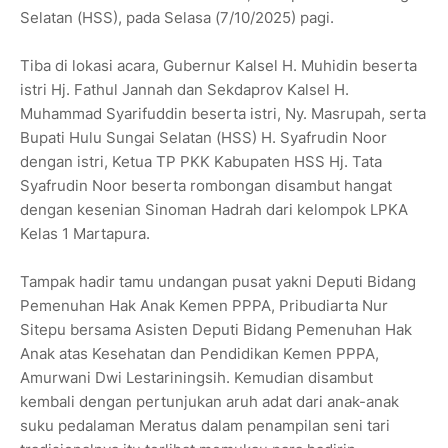
Selatan (HSS), pada Selasa (7/10/2025) pagi.
‎Tiba di lokasi acara, Gubernur Kalsel H. Muhidin beserta
istri Hj. Fathul Jannah dan Sekdaprov Kalsel H.
Muhammad Syarifuddin beserta istri, Ny. Masrupah, serta
Bupati Hulu Sungai Selatan (HSS) H. Syafrudin Noor
dengan istri, Ketua TP PKK Kabupaten HSS Hj. Tata
Syafrudin Noor beserta rombongan disambut hangat
dengan kesenian Sinoman Hadrah dari kelompok LPKA
Kelas 1 Martapura.
‎Tampak hadir tamu undangan pusat yakni Deputi Bidang
Pemenuhan Hak Anak Kemen PPPA, Pribudiarta Nur
Sitepu bersama Asisten Deputi Bidang Pemenuhan Hak
Anak atas Kesehatan dan Pendidikan Kemen PPPA,
Amurwani Dwi Lestariningsih. Kemudian disambut
kembali dengan pertunjukan aruh adat dari anak-anak
suku pedalaman Meratus dalam penampilan seni tari