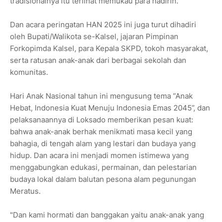
tradisionalnya itu terlihat memukau para hadirin.
‎Dan acara peringatan HAN 2025 ini juga turut dihadiri
oleh Bupati/Walikota se-Kalsel, jajaran Pimpinan
Forkopimda Kalsel, para Kepala SKPD, tokoh masyarakat,
serta ratusan anak-anak dari berbagai sekolah dan
komunitas.
‎Hari Anak Nasional tahun ini mengusung tema “Anak
Hebat, Indonesia Kuat Menuju Indonesia Emas 2045”, dan
pelaksanaannya di Loksado memberikan pesan kuat:
bahwa anak-anak berhak menikmati masa kecil yang
bahagia, di tengah alam yang lestari dan budaya yang
hidup. Dan acara ini menjadi momen istimewa yang
menggabungkan edukasi, permainan, dan pelestarian
budaya lokal dalam balutan pesona alam pegunungan
Meratus.
‎"Dan kami hormati dan banggakan yaitu anak-anak yang