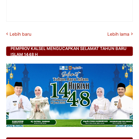
Lebih baru
Lebih lama
PEMPROV KALSEL MENGUCAPKAN SELAMAT TAHUN BARU
ISLAM 1448 H