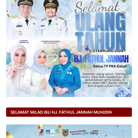
SELAMAT MILAD IBU HJ. FATHUL JANNAH MUHIDIN