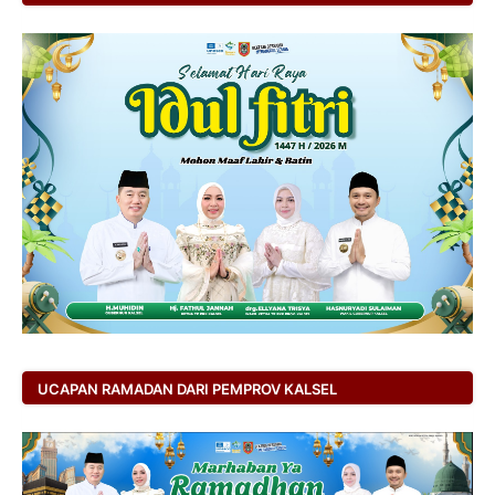
UCAPAN RAMADAN DARI PEMPROV KALSEL