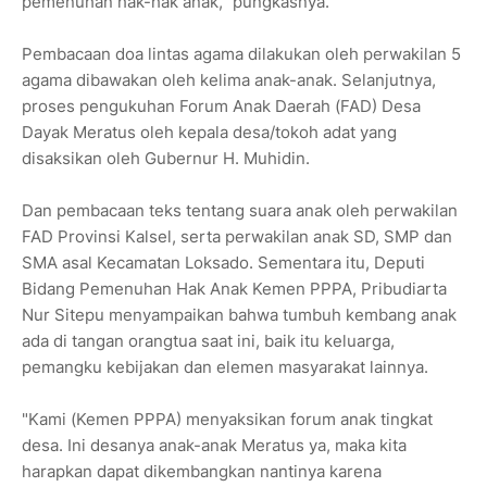
pemenuhan hak-hak anak," pungkasnya.
‎Pembacaan doa lintas agama dilakukan oleh perwakilan 5
agama dibawakan oleh kelima anak-anak. Selanjutnya,
proses pengukuhan Forum Anak Daerah (FAD) Desa
Dayak Meratus oleh kepala desa/tokoh adat yang
disaksikan oleh Gubernur H. Muhidin.
‎Dan pembacaan teks tentang suara anak oleh perwakilan
FAD Provinsi Kalsel, serta perwakilan anak SD, SMP dan
SMA asal Kecamatan Loksado. Sementara itu, Deputi
Bidang Pemenuhan Hak Anak Kemen PPPA, Pribudiarta
Nur Sitepu menyampaikan bahwa tumbuh kembang anak
ada di tangan orangtua saat ini, baik itu keluarga,
pemangku kebijakan dan elemen masyarakat lainnya.
‎"Kami (Kemen PPPA) menyaksikan forum anak tingkat
desa. Ini desanya anak-anak Meratus ya, maka kita
harapkan dapat dikembangkan nantinya karena