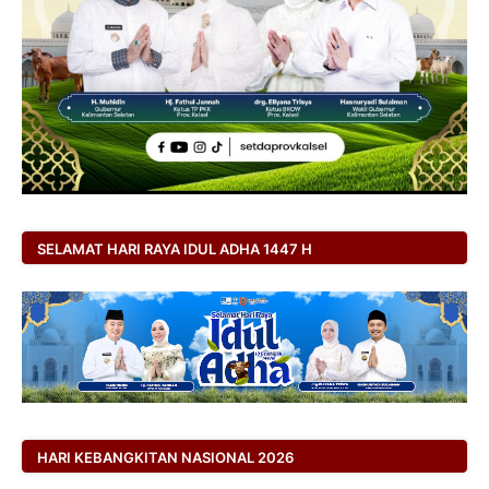
SELAMAT HARI RAYA IDUL ADHA 1447 H
HARI KEBANGKITAN NASIONAL 2026