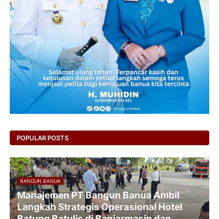
POPULAR POSTS
BANGUN BANUA
Manajemen PT Bangun Banua Ambil
Langkah Strategis Operasional Hotel
Batung Batulis di Banjarmasin dan