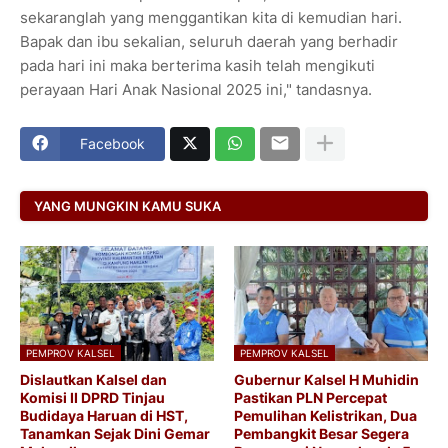
sekaranglah yang menggantikan kita di kemudian hari.
Bapak dan ibu sekalian, seluruh daerah yang berhadir
pada hari ini maka berterima kasih telah mengikuti
perayaan Hari Anak Nasional 2025 ini," tandasnya.
Facebook
YANG MUNGKIN KAMU SUKA
PEMPROV KALSEL
PEMPROV KALSEL
Dislautkan Kalsel dan
Gubernur Kalsel H Muhidin
Komisi II DPRD Tinjau
Pastikan PLN Percepat
Budidaya Haruan di HST,
Pemulihan Kelistrikan, Dua
Tanamkan Sejak Dini Gemar
Pembangkit Besar Segera