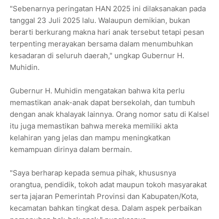
‎"Sebenarnya peringatan HAN 2025 ini dilaksanakan pada
tanggal 23 Juli 2025 lalu. Walaupun demikian, bukan
berarti berkurang makna hari anak tersebut tetapi pesan
terpenting merayakan bersama dalam menumbuhkan
kesadaran di seluruh daerah," ungkap Gubernur H.
Muhidin.
‎Gubernur H. Muhidin mengatakan bahwa kita perlu
memastikan anak-anak dapat bersekolah, dan tumbuh
dengan anak khalayak lainnya. Orang nomor satu di Kalsel
itu juga memastikan bahwa mereka memiliki akta
kelahiran yang jelas dan mampu meningkatkan
kemampuan dirinya dalam bermain.
‎"Saya berharap kepada semua pihak, khususnya
orangtua, pendidik, tokoh adat maupun tokoh masyarakat
serta jajaran Pemerintah Provinsi dan Kabupaten/Kota,
kecamatan bahkan tingkat desa. Dalam aspek perbaikan