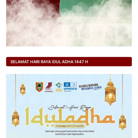
SELAMAT HARI RAYA IDUL ADHA 1447 H