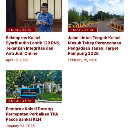
PEMPROV KALSEL
PEMPROV KALSEL
Sekdaprov Kalsel
Jalan Lintas Tengah Kalsel
Syarifuddin Lantik 129 PNS,
Masuk Tahap Perencanaan
Tekankan Integritas dan
Pengadaan Tanah, Target
Anti Judi Online
Rampung 2028
April 15, 2026
February 19, 2026
PEMPROV KALSEL
Pemprov Kalsel Dorong
Percepatan Perbaikan TPA
Pasca Sanksi KLH
January 23, 2026