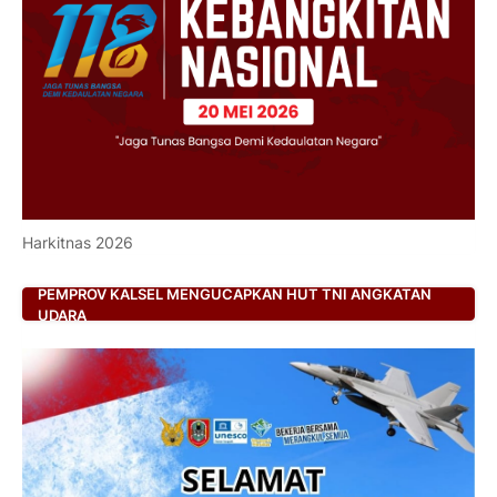
Harkitnas 2026
PEMPROV KALSEL MENGUCAPKAN HUT TNI ANGKATAN
UDARA