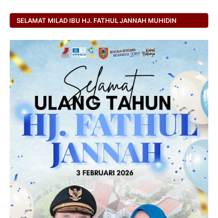
SELAMAT MILAD IBU HJ. FATHUL JANNAH MUHIDIN