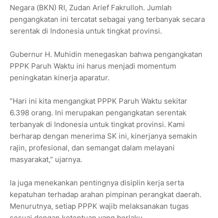
Negara (BKN) RI, Zudan Arief Fakrulloh. Jumlah
pengangkatan ini tercatat sebagai yang terbanyak secara
serentak di Indonesia untuk tingkat provinsi.
Gubernur H. Muhidin menegaskan bahwa pengangkatan
PPPK Paruh Waktu ini harus menjadi momentum
peningkatan kinerja aparatur.
“Hari ini kita mengangkat PPPK Paruh Waktu sekitar
6.398 orang. Ini merupakan pengangkatan serentak
terbanyak di Indonesia untuk tingkat provinsi. Kami
berharap dengan menerima SK ini, kinerjanya semakin
rajin, profesional, dan semangat dalam melayani
masyarakat,” ujarnya.
Ia juga menekankan pentingnya disiplin kerja serta
kepatuhan terhadap arahan pimpinan perangkat daerah.
Menurutnya, setiap PPPK wajib melaksanakan tugas
sesuai dengan ketentuan yang berlaku.