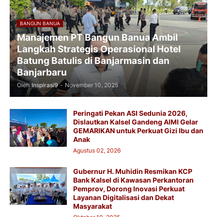
BANGUN BANUA
Manajemen PT Bangun Banua Ambil
Langkah Strategis Operasional Hotel
Batung Batulis di Banjarmasin dan
Banjarbaru
Oleh
Inspirasi9
-
November 10, 2025
Peringati Pekan ASI Sedunia 2026,
Dislautkan Kalsel Gandeng AIMI Gelar
GEMARIKAN untuk Perkuat Gizi Ibu dan
Anak
Agustus 02, 2026
Gubernur H. Muhidin Resmikan KCP
Bank Kalsel di Kawasan Perkantoran
Pemprov, Dorong Inovasi Perkuat
Layanan Digitalisasi dan Dekat
Masyarakat