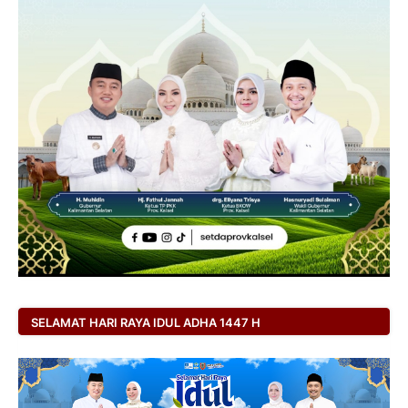
SELAMAT HARI RAYA IDUL ADHA 1447 H