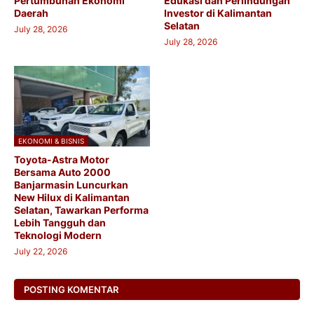
Pertumbuhan Ekonomi
Edukasi dan Perlindungan
Daerah
Investor di Kalimantan
Selatan
July 28, 2026
July 28, 2026
EKONOMI & BISNIS
Toyota-Astra Motor
Bersama Auto 2000
Banjarmasin Luncurkan
New Hilux di Kalimantan
Selatan, Tawarkan Performa
Lebih Tangguh dan
Teknologi Modern​
July 22, 2026
POSTING KOMENTAR