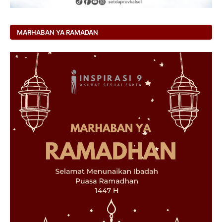
MARHABAN YA RAMADAN