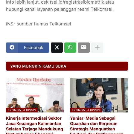
Info lebih lanjut, cek tsel.id/registrasibiometrik atau
hubungi kanal layanan pelanggan resmi Telkomsel.
iNS- sumber humas Telkomsel
Facebook
YANG MUNGKIN KAMU SUKA
EKONOMI & BISNIS
EKONOMI & BISNIS
Kinerja Intermediasi Sektor
Yuniar: Media Sebagai
Jasa Keuangan Kalimantan
Guardian dan Berperan
Selatan Terjaga Mendukung
Strategis Menguatkan