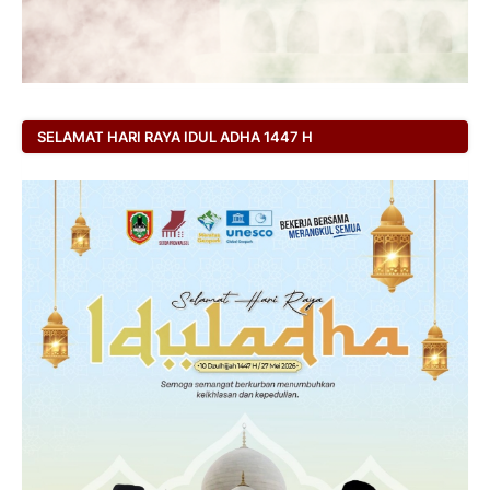
SELAMAT HARI RAYA IDUL ADHA 1447 H