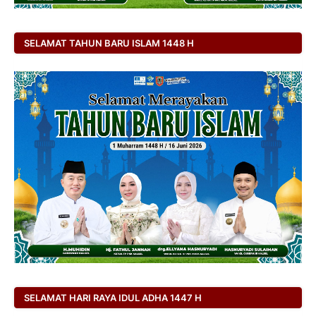
SELAMAT TAHUN BARU ISLAM 1448 H
SELAMAT HARI RAYA IDUL ADHA 1447 H