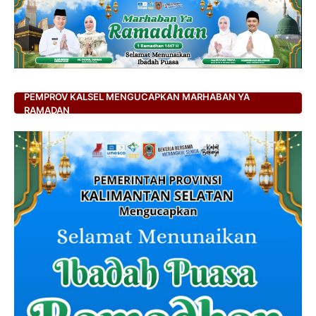
PEMPROV KALSEL MENGUCAPKAN MARHABAN YA
RAMADAN