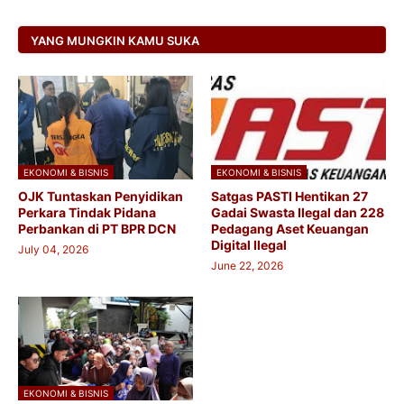
YANG MUNGKIN KAMU SUKA
EKONOMI & BISNIS
EKONOMI & BISNIS
OJK Tuntaskan Penyidikan
Satgas PASTI Hentikan 27
Perkara Tindak Pidana
Gadai Swasta Ilegal dan 228
Perbankan di PT BPR DCN
Pedagang Aset Keuangan
Digital Ilegal
July 04, 2026
June 22, 2026
EKONOMI & BISNIS