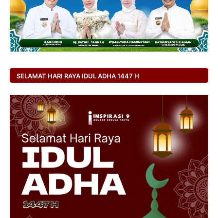
SELAMAT HARI RAYA IDUL ADHA 1447 H