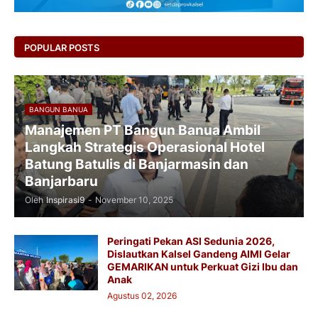
POPULAR POSTS
BANGUN BANUA
Manajemen PT Bangun Banua Ambil
Langkah Strategis Operasional Hotel
Batung Batulis di Banjarmasin dan
Banjarbaru
Oleh
Inspirasi9
-
November 10, 2025
Peringati Pekan ASI Sedunia 2026,
Dislautkan Kalsel Gandeng AIMI Gelar
GEMARIKAN untuk Perkuat Gizi Ibu dan
Anak
Agustus 02, 2026