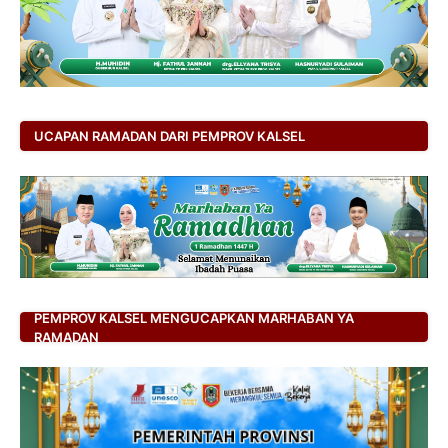
UCAPAN RAMADAN DARI PEMPROV KALSEL
PEMPROV KALSEL MENGUCAPKAN MARHABAN YA
RAMADAN