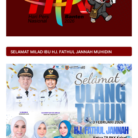
SELAMAT MILAD IBU HJ. FATHUL JANNAH MUHIDIN