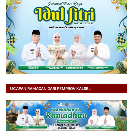
UCAPAN RAMADAN DARI PEMPROV KALSEL