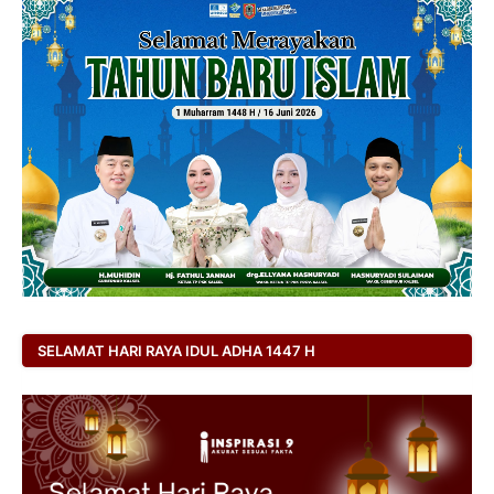
SELAMAT HARI RAYA IDUL ADHA 1447 H