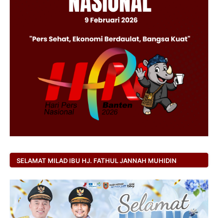
SELAMAT MILAD IBU HJ. FATHUL JANNAH MUHIDIN