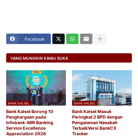
Facebook
YANG MUNGKIN KAMU SUKA
BANK KALSEL
BANK KALSEL
Bank Kalsel Borong 10
Bank Kalsel Masuk
Penghargaan pada
Peringkat 2 BPD dengan
Infobank-MRI Banking
Pengalaman Nasabah
Service Excellence
TerbaikVersi BankCX
Appreciation 2026
Tracker