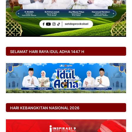
SELAMAT HARI RAYA IDUL ADHA 1447 H
HARI KEBANGKITAN NASIONAL 2026