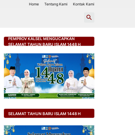
Home
Tentang Kami
Kontak Kami
PEMPROV KALSEL MENGUCAPKAN
SELAMAT TAHUN BARU ISLAM 1448 H
SELAMAT TAHUN BARU ISLAM 1448 H