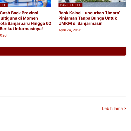
LSEL
BANK KALSEL
 Cash Back Provinsi
Bank Kalsel Luncurkan ‘Umara’
Multiguna di Momen
Pinjaman Tanpa Bunga Untuk
Kota Banjarbaru Hingga 62
UMKM di Banjarmasin
Berikut Informasinya!
April 24, 2026
2026
Lebih lama