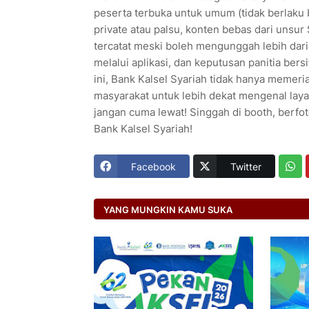
peserta terbuka untuk umum (tidak berlaku 
private atau palsu, konten bebas dari unsur 
tercatat meski boleh mengunggah lebih dari
melalui aplikasi, dan keputusan panitia ber
ini, Bank Kalsel Syariah tidak hanya memeria
masyarakat untuk lebih dekat mengenal laya
jangan cuma lewat! Singgah di booth, berfo
Bank Kalsel Syariah!
Facebook
Twitter
YANG MUNGKIN KAMU SUKA