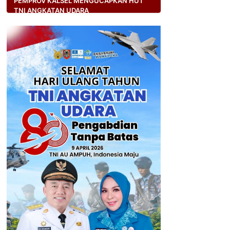
PEMPROV KALSEL MENGUCAPKAN HUT
TNI ANGKATAN UDARA