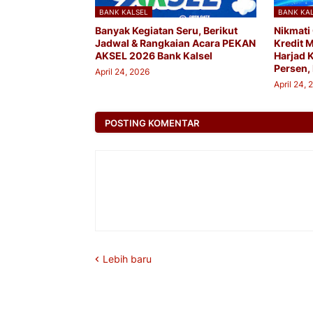
BANK KALSEL
BANK KA
Banyak Kegiatan Seru, Berikut
Nikmati
Jadwal & Rangkaian Acara PEKAN
Kredit 
AKSEL 2026 Bank Kalsel
Harjad 
Persen, 
April 24, 2026
April 24, 
POSTING KOMENTAR
Lebih baru