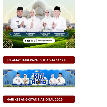
SELAMAT HARI RAYA IDUL ADHA 1447 H
HARI KEBANGKITAN NASIONAL 2026