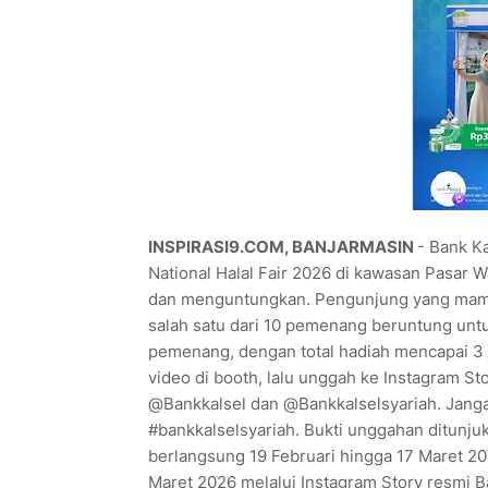
INSPIRASI9.COM, BANJARMASIN
- Bank K
National Halal Fair 2026 di kawasan Pasar 
dan menguntungkan. Pengunjung yang mampi
salah satu dari 10 pemenang beruntung un
pemenang, dengan total hadiah mencapai 3 
video di booth, lalu unggah ke Instagram S
@Bankkalsel dan @Bankkalselsyariah. Janga
#bankkalselsyariah. Bukti unggahan ditunju
berlangsung 19 Februari hingga 17 Maret 
Maret 2026 melalui Instagram Story resmi B