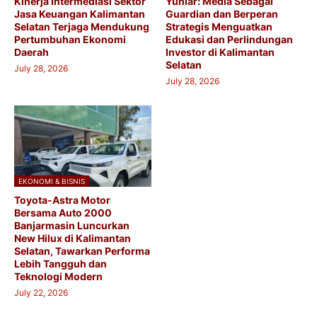
Kinerja Intermediasi Sektor
Yuniar: Media Sebagai
Jasa Keuangan Kalimantan
Guardian dan Berperan
Selatan Terjaga Mendukung
Strategis Menguatkan
Pertumbuhan Ekonomi
Edukasi dan Perlindungan
Daerah
Investor di Kalimantan
Selatan
July 28, 2026
July 28, 2026
EKONOMI & BISNIS
Toyota-Astra Motor
Bersama Auto 2000
Banjarmasin Luncurkan
New Hilux di Kalimantan
Selatan, Tawarkan Performa
Lebih Tangguh dan
Teknologi Modern​
July 22, 2026