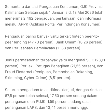
Sementara dari sisi Pengaduan Konsumen, OJK Provinsi
Kalimantan Selatan sejak 1 Januari s.d. 18 Mei 2026 telah
menerima 2.492 pengaduan, pertanyaan, dan informasi
melalui APPK (Aplikasi Portal Perlindungan Konsumen).
Pengaduan paling banyak yaitu terkait fintech peer-to-
peer lending (47,73 persen), Bank Umum (18,26 persen),
dan Perusahaan Pembiayaan (11,88 persen).
Jenis permasalahan terbanyak yaitu mengenai SLIK (23,11
persen), Perilaku Petugas Penagihan (21,55 persen), dan
Fraud Eksternal (Penipuan, Pembobolan Rekening,
Skimming, Cyber Crime) (8,51persen).
Seluruh pengaduan telah ditindaklanjuti, dengan rincian
67,5 persen telah selesai, 17,50 persen sedang dalam
penanganan oleh PUJK, 1,59 persen sedang dalam
penanganan LAPS, dan 13,41 persen menunggu