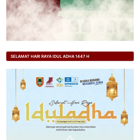
SELAMAT HARI RAYA IDUL ADHA 1447 H