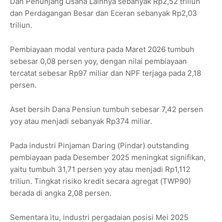
Dan Penunjang Usaha Lainnya sebanyak Rp2,52 triliun
dan Perdagangan Besar dan Eceran sebanyak Rp2,03
triliun.
Pembiayaan modal ventura pada Maret 2026 tumbuh
sebesar 0,08 persen yoy, dengan nilai pembiayaan
tercatat sebesar Rp97 miliar dan NPF terjaga pada 2,18
persen.
Aset bersih Dana Pensiun tumbuh sebesar 7,42 persen
yoy atau menjadi sebanyak Rp374 miliar.
Pada industri Pinjaman Daring (Pindar) outstanding
pembiayaan pada Desember 2025 meningkat signifikan,
yaitu tumbuh 31,71 persen yoy atau menjadi Rp1,112
triliun. Tingkat risiko kredit secara agregat (TWP90)
berada di angka 2,08 persen.
Sementara itu, industri pergadaian posisi Mei 2025