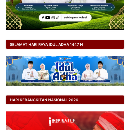
SELAMAT HARI RAYA IDUL ADHA 1447 H
HARI KEBANGKITAN NASIONAL 2026