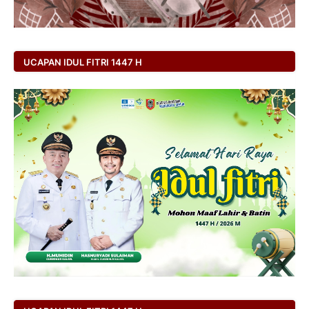
UCAPAN IDUL FITRI 1447 H