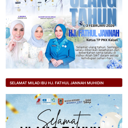
SELAMAT MILAD IBU HJ. FATHUL JANNAH MUHIDIN