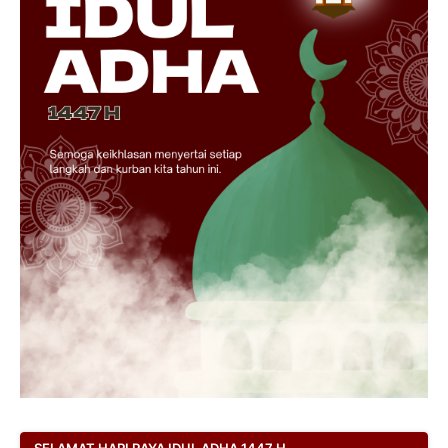
SELAMAT HARI RAYA IDUL ADHA 1447 H