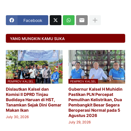
Facebook
YANG MUNGKIN KAMU SUKA
PEMPROV KALSEL
PEMPROV KALSEL
Dislautkan Kalsel dan
Gubernur Kalsel H Muhidin
Komisi II DPRD Tinjau
Pastikan PLN Percepat
Budidaya Haruan di HST,
Pemulihan Kelistrikan, Dua
Tanamkan Sejak Dini Gemar
Pembangkit Besar Segera
Makan Ikan
Beroperasi Normal pada 5
Agustus 2026
July 30, 2026
July 29, 2026