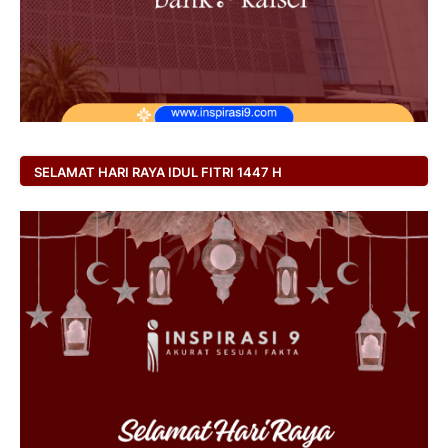
SELAMAT HARI RAYA IDUL FITRI 1447 H