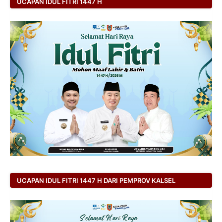
UCAPAN IDUL FITRI 1447 H
UCAPAN IDUL FITRI 1447 H DARI PEMPROV KALSEL