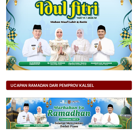
UCAPAN RAMADAN DARI PEMPROV KALSEL