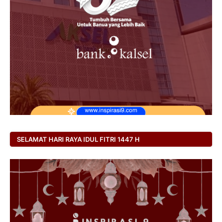
SELAMAT HARI RAYA IDUL FITRI 1447 H