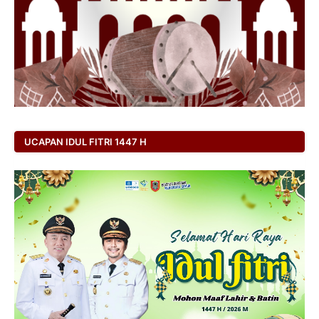
UCAPAN IDUL FITRI 1447 H