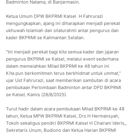
Badminton Natama, di Banjarmasin.
Ketua Umum DPW BKPRMI Kalsel H Fahrurazi
mengungkapkan, ajang ini diharapkan menjadi perekat
ukhuwah Islamiah dan silaturahmi antar pengurus dan
kader BKPRMI se Kalimantan Selatan.
"Ini menjadi perekat bagi kita semua kader dan jajaran
pengurus BKPRMI se Kalsel, melalui event sederhana
dalam memeiahkan Milad BKPRMI ke 48 tahun ini
Kita pun berkomitmen terus berkhidmat untuk ummat,"
ujar Ust Fahrurazi, saat memberikan sambutan di acara
pembukaan Perlombaan Badminton antar DPD BKPRMI
se Kalsel, Kamis (28/8/2025).
Turut hadir dalam acara pembukaan Milad BKPRMI ke 48
tahun, Ketua MPW BKPRMI Kalsel, Drs H Hermansyah,
Tokoh sekaligus pendiri BKPRMI Kalsel H Chairani Ideris,,
Sekretaris Unum, Budiono dan Ketua Harian BKPRMI