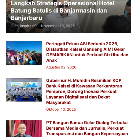
Langkah Strategis Operasional Hotel
Batung Batulis di Banjarmasin dan
Banjarbaru
Oleh
Inspirasi9
-
November 10, 2025
Peringati Pekan ASI Sedunia 2026,
Dislautkan Kalsel Gandeng AIMI Gelar
GEMARIKAN untuk Perkuat Gizi Ibu dan
Anak
Agustus 02, 2026
Gubernur H. Muhidin Resmikan KCP
Bank Kalsel di Kawasan Perkantoran
Pemprov, Dorong Inovasi Perkuat
Layanan Digitalisasi dan Dekat
Masyarakat
Oktober 10, 2025
PT Bangun Banua Gelar Dialog Terbuka
Bersama Media dan Jurnalis, Perkuat
Transparansi dan Bangun Kepercayaan