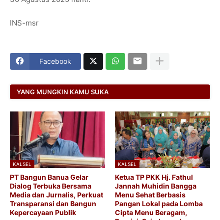
INS-msr
Facebook
YANG MUNGKIN KAMU SUKA
KALSEL
KALSEL
PT Bangun Banua Gelar
Ketua TP PKK Hj. Fathul
Dialog Terbuka Bersama
Jannah Muhidin Bangga
Media dan Jurnalis, Perkuat
Menu Sehat Berbasis
Transparansi dan Bangun
Pangan Lokal pada Lomba
Kepercayaan Publik
Cipta Menu Beragam,