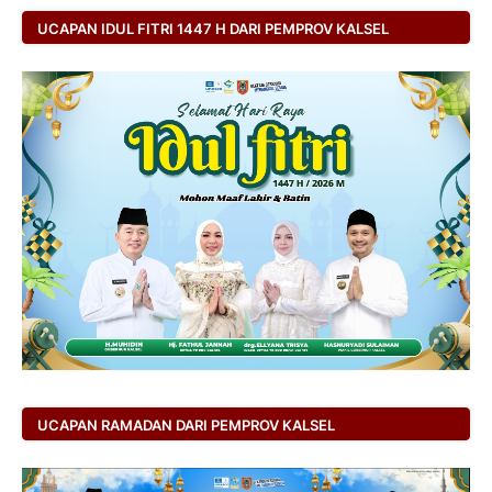
UCAPAN IDUL FITRI 1447 H DARI PEMPROV KALSEL
UCAPAN RAMADAN DARI PEMPROV KALSEL