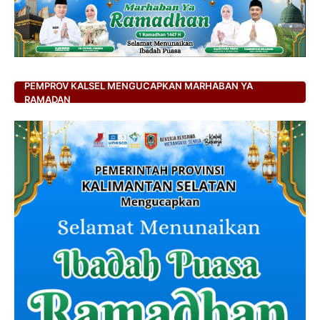
PEMPROV KALSEL MENGUCAPKAN MARHABAN YA
RAMADAN