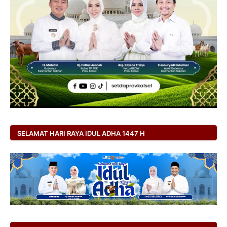
SELAMAT HARI RAYA IDUL ADHA 1447 H