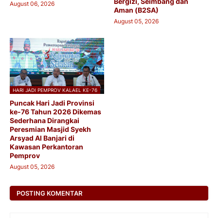
Bergizi, Seimbang dan
August 06, 2026
Aman (B2SA)
August 05, 2026
HARI JADI PEMPROV KALAEL KE-76
Puncak Hari Jadi Provinsi
ke-76 Tahun 2026 Dikemas
Sederhana Dirangkai
Peresmian Masjid Syekh
Arsyad Al Banjari di
Kawasan Perkantoran
Pemprov
August 05, 2026
POSTING KOMENTAR