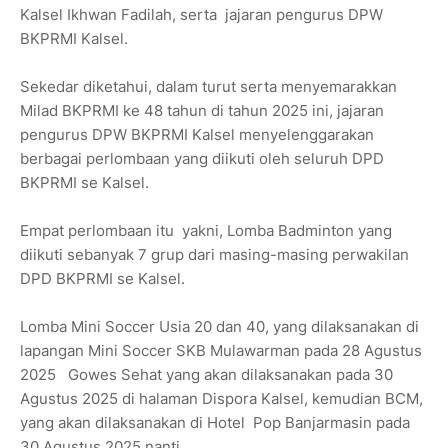
Kalsel Ikhwan Fadilah, serta jajaran pengurus DPW
BKPRMI Kalsel.
Sekedar diketahui, dalam turut serta menyemarakkan
Milad BKPRMI ke 48 tahun di tahun 2025 ini, jajaran
pengurus DPW BKPRMI Kalsel menyelenggarakan
berbagai perlombaan yang diikuti oleh seluruh DPD
BKPRMI se Kalsel.
Empat perlombaan itu yakni, Lomba Badminton yang
diikuti sebanyak 7 grup dari masing-masing perwakilan
DPD BKPRMI se Kalsel.
Lomba Mini Soccer Usia 20 dan 40, yang dilaksanakan di
lapangan Mini Soccer SKB Mulawarman pada 28 Agustus
2025 Gowes Sehat yang akan dilaksanakan pada 30
Agustus 2025 di halaman Dispora Kalsel, kemudian BCM,
yang akan dilaksanakan di Hotel Pop Banjarmasin pada
30 Agustus 2025 nanti.