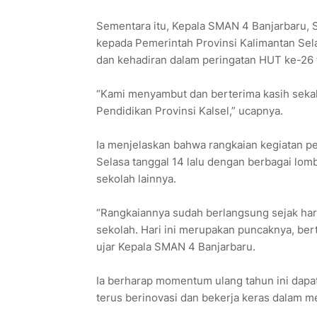
Sementara itu, Kepala SMAN 4 Banjarbaru, S
kepada Pemerintah Provinsi Kalimantan Sela
dan kehadiran dalam peringatan HUT ke-26 
“Kami menyambut dan berterima kasih sekal
Pendidikan Provinsi Kalsel,” ucapnya.
Ia menjelaskan bahwa rangkaian kegiatan pe
Selasa tanggal 14 lalu dengan berbagai lomb
sekolah lainnya.
“Rangkaiannya sudah berlangsung sejak hari
sekolah. Hari ini merupakan puncaknya, ber
ujar Kepala SMAN 4 Banjarbaru.
Ia berharap momentum ulang tahun ini dapa
terus berinovasi dan bekerja keras dalam m