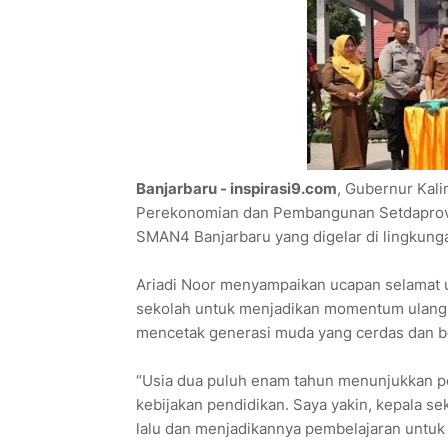
Banjarbaru - inspirasi9.com
, Gubernur Kali
Perekonomian dan Pembangunan Setdaprov K
SMAN4 Banjarbaru yang digelar di lingkunga
Ariadi Noor menyampaikan ucapan selamat u
sekolah untuk menjadikan momentum ulang ta
mencetak generasi muda yang cerdas dan be
“Usia dua puluh enam tahun menunjukkan p
kebijakan pendidikan. Saya yakin, kepala se
lalu dan menjadikannya pembelajaran untuk h