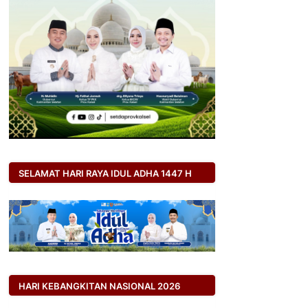
SELAMAT HARI RAYA IDUL ADHA 1447 H
HARI KEBANGKITAN NASIONAL 2026