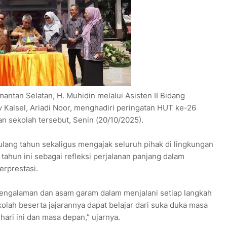
mantan Selatan, H. Muhidin melalui Asisten II Bidang
alsel, Ariadi Noor, menghadiri peringatan HUT ke-26
n sekolah tersebut, Senin (20/10/2025).
lang tahun sekaligus mengajak seluruh pihak di lingkungan
hun ini sebagai refleksi perjalanan panjang dalam
rprestasi.
engalaman dan asam garam dalam menjalani setiap langkah
kolah beserta jajarannya dapat belajar dari suka duka masa
ari ini dan masa depan,” ujarnya.