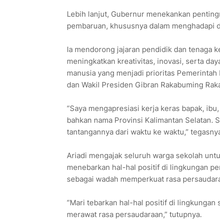
Lebih lanjut, Gubernur menekankan penting
pembaruan, khususnya dalam menghadapi d
Ia mendorong jajaran pendidik dan tenaga 
meningkatkan kreativitas, inovasi, serta d
manusia yang menjadi prioritas Pemerinta
dan Wakil Presiden Gibran Rakabuming Raka
“Saya mengapresiasi kerja keras bapak, ibu
bahkan nama Provinsi Kalimantan Selatan. S
tantangannya dari waktu ke waktu,” tegasny
Ariadi mengajak seluruh warga sekolah u
menebarkan hal-hal positif di lingkungan 
sebagai wadah memperkuat rasa persaudara
“Mari tebarkan hal-hal positif di lingkunga
merawat rasa persaudaraan,” tutupnya.