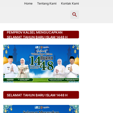
Home
Tentang Kami
Kontak Kami
PEMPROV KALSEL MENGUCAPKAN
SELAMAT TAHUN BARU ISLAM 1448 H
SELAMAT TAHUN BARU ISLAM 1448 H