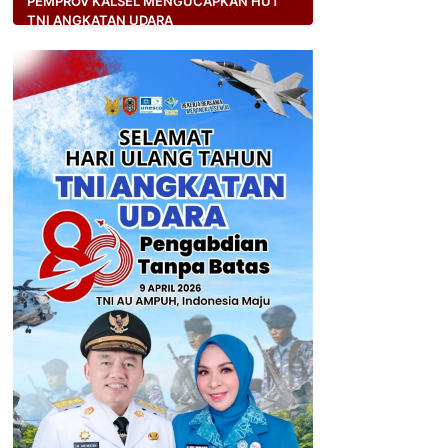
PEMPROV KALSEL MENGUCAPKAN HUT
TNI ANGKATAN UDARA