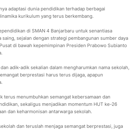
nya adaptasi dunia pendidikan terhadap berbagai
inamika kurikulum yang terus berkembang.
kependidikan di SMAN 4 Banjarbaru untuk senantiasa
aya saing, sejalan dengan strategi pembangunan sumber daya
h Pusat di bawah kepemimpinan Presiden Prabowo Subianto
.
, dan adik-adik sekalian dalam mengharumkan nama sekolah,
emangat berprestasi harus terus dijaga, apapun
a.
ntuk terus menumbuhkan semangat kebersamaan dan
pendidikan, sekaligus menjadikan momentum HUT ke-26
an dan keharmonisan antarwarga sekolah.
n sekolah dan teruslah menjaga semangat berprestasi, juga