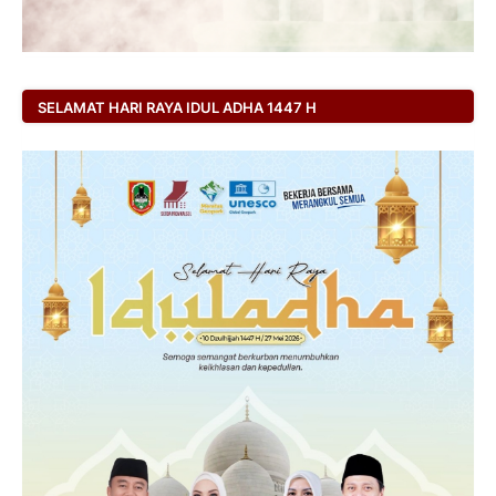
SELAMAT HARI RAYA IDUL ADHA 1447 H