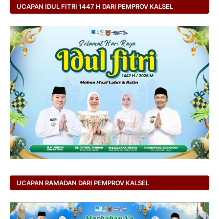
UCAPAN IDUL FITRI 1447 H DARI PEMPROV KALSEL
UCAPAN RAMADAN DARI PEMPROV KALSEL