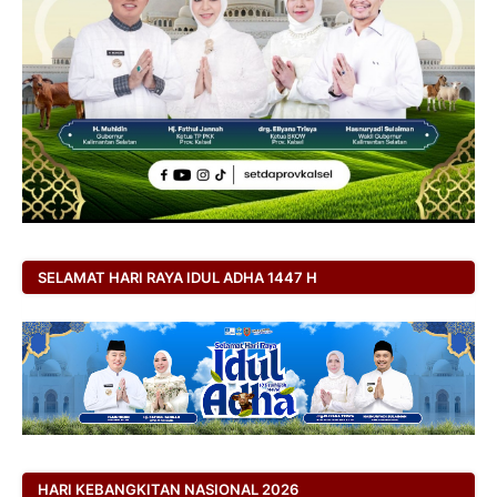
SELAMAT HARI RAYA IDUL ADHA 1447 H
HARI KEBANGKITAN NASIONAL 2026