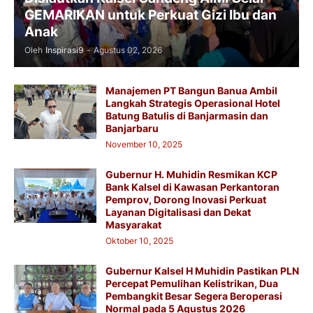
GEMARIKAN untuk Perkuat Gizi Ibu dan
Anak
Oleh
Inspirasi9
-
Agustus 02, 2026
Manajemen PT Bangun Banua Ambil
Langkah Strategis Operasional Hotel
Batung Batulis di Banjarmasin dan
Banjarbaru
November 10, 2025
Gubernur H. Muhidin Resmikan KCP
Bank Kalsel di Kawasan Perkantoran
Pemprov, Dorong Inovasi Perkuat
Layanan Digitalisasi dan Dekat
Masyarakat
Oktober 10, 2025
Gubernur Kalsel H Muhidin Pastikan PLN
Percepat Pemulihan Kelistrikan, Dua
Pembangkit Besar Segera Beroperasi
Normal pada 5 Agustus 2026