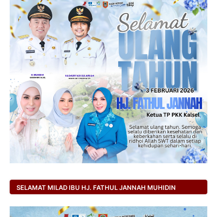
SELAMAT MILAD IBU HJ. FATHUL JANNAH MUHIDIN