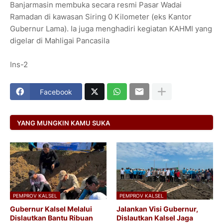
Banjarmasin membuka secara resmi Pasar Wadai
Ramadan di kawasan Siring 0 Kilometer (eks Kantor
Gubernur Lama). Ia juga menghadiri kegiatan KAHMI yang
digelar di Mahligai Pancasila
Ins-2
Facebook
YANG MUNGKIN KAMU SUKA
PEMPROV KALSEL
PEMPROV KALSEL
Gubernur Kalsel Melalui
Jalankan Visi Gubernur,
Dislautkan Bantu Ribuan
Dislautkan Kalsel Jaga