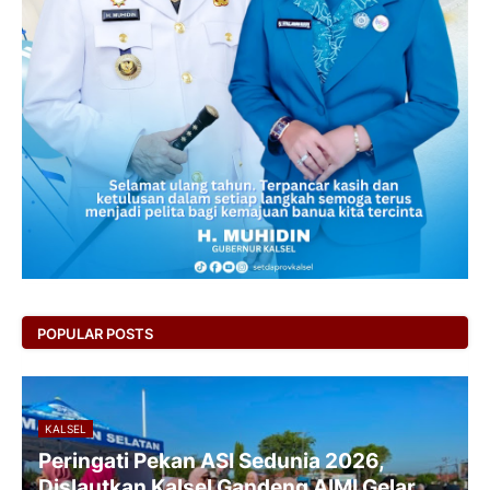
POPULAR POSTS
KALSEL
Peringati Pekan ASI Sedunia 2026,
Dislautkan Kalsel Gandeng AIMI Gelar