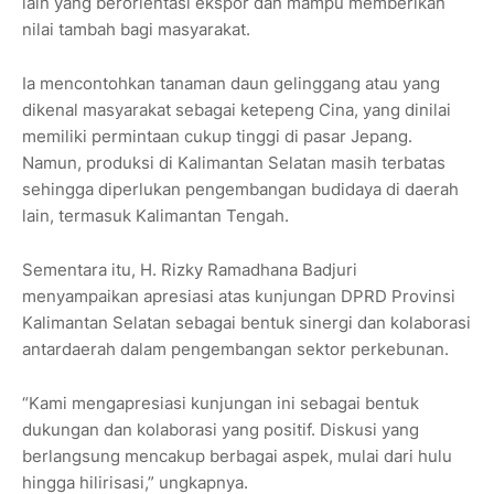
lain yang berorientasi ekspor dan mampu memberikan
nilai tambah bagi masyarakat.
Ia mencontohkan tanaman daun gelinggang atau yang
dikenal masyarakat sebagai ketepeng Cina, yang dinilai
memiliki permintaan cukup tinggi di pasar Jepang.
Namun, produksi di Kalimantan Selatan masih terbatas
sehingga diperlukan pengembangan budidaya di daerah
lain, termasuk Kalimantan Tengah.
Sementara itu, H. Rizky Ramadhana Badjuri
menyampaikan apresiasi atas kunjungan DPRD Provinsi
Kalimantan Selatan sebagai bentuk sinergi dan kolaborasi
antardaerah dalam pengembangan sektor perkebunan.
“Kami mengapresiasi kunjungan ini sebagai bentuk
dukungan dan kolaborasi yang positif. Diskusi yang
berlangsung mencakup berbagai aspek, mulai dari hulu
hingga hilirisasi,” ungkapnya.