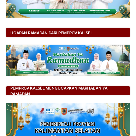
UCAPAN RAMADAN DARI PEMPROV KALSEL
PEMPROV KALSEL MENGUCAPKAN MARHABAN YA
RAMADAN