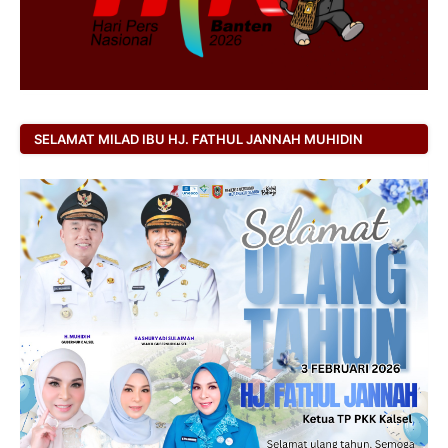
SELAMAT MILAD IBU HJ. FATHUL JANNAH MUHIDIN