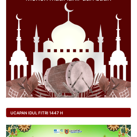
UCAPAN IDUL FITRI 1447 H