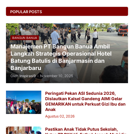
POPULAR POSTS
BANGUN BANUA
Manajemen PT Bangun Banua Ambil
Langkah Strategis Operasional Hotel
Batung Batulis di Banjarmasin dan
Banjarbaru
Oleh
Inspirasi9
-
November 10, 2025
Peringati Pekan ASI Sedunia 2026,
Dislautkan Kalsel Gandeng AIMI Gelar
GEMARIKAN untuk Perkuat Gizi Ibu dan
Anak
Agustus 02, 2026
Pastikan Anak Tidak Putus Sekolah,