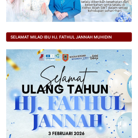
SELAMAT MILAD IBU HJ. FATHUL JANNAH MUHIDIN