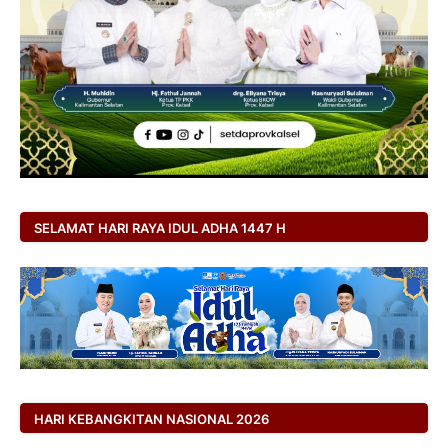
SELAMAT HARI RAYA IDUL ADHA 1447 H
HARI KEBANGKITAN NASIONAL 2026