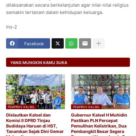
dilaksanakan secara berkelanjutan agar nilai-nilai religius
semakin tertanam dalam kehidupan keluarga.
Ins-2
Facebook
YANG MUNGKIN KAMU SUKA
PEMPROV KALSEL
PEMPROV KALSEL
Dislautkan Kalsel dan
Gubernur Kalsel H Muhidin
Komisi II DPRD Tinjau
Pastikan PLN Percepat
Budidaya Haruan di HST,
Pemulihan Kelistrikan, Dua
Tanamkan Sejak Dini Gemar
Pembangkit Besar Segera