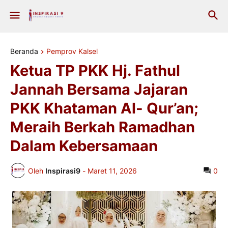
Beranda
Pemprov Kalsel
Ketua TP PKK Hj. Fathul
Jannah Bersama Jajaran
PKK Khataman Al- Qur’an;
Meraih Berkah Ramadhan
Dalam Kebersamaan
Oleh
Inspirasi9
-
Maret 11, 2026
0