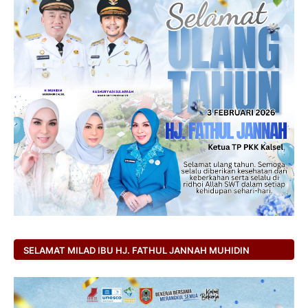
SELAMAT MILAD IBU HJ. FATHUL JANNAH MUHIDIN