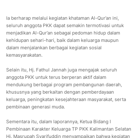
Ia berharap melalui kegiatan khataman Al-Qur’an ini,
seluruh anggota PKK dapat semakin termotivasi untuk
menjadikan Al-Qur’an sebagai pedoman hidup dalam
kehidupan sehari-hari, baik dalam keluarga maupun
dalam menjalankan berbagai kegiatan sosial
kemasyarakatan.
Selain itu, Hj. Fathul Jannah juga mengajak seluruh
anggota PKK untuk terus berperan aktif dalam
mendukung berbagai program pembangunan daerah,
khususnya yang berkaitan dengan pemberdayaan
keluarga, peningkatan kesejahteraan masyarakat, serta
pembinaan generasi muda.
Sementara itu, dalam laporannya, Ketua Bidang I
Pembinaan Karakter Keluarga TP PKK Kalimantan Selatan
Hj. Masrupah Syarifuddin menyampaikan bahwa kegiatan