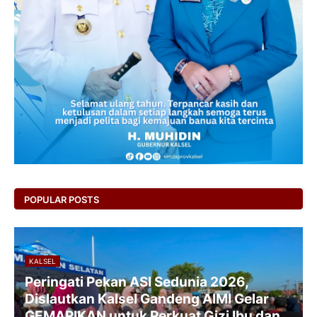
POPULAR POSTS
KALSEL
Peringati Pekan ASI Sedunia 2026,
Dislautkan Kalsel Gandeng AIMI Gelar
GEMARIKAN untuk Perkuat Gizi Ibu dan