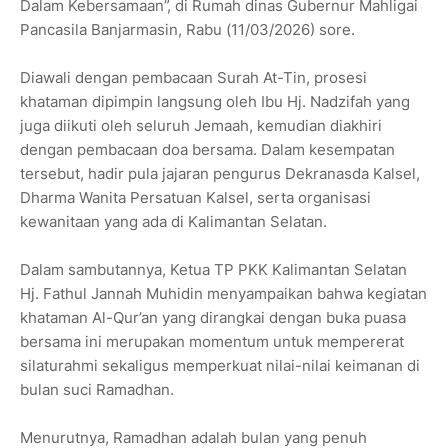
Dalam Kebersamaan”, di Rumah dinas Gubernur Mahligai
Pancasila Banjarmasin, Rabu (11/03/2026) sore.
Diawali dengan pembacaan Surah At-Tin, prosesi
khataman dipimpin langsung oleh Ibu Hj. Nadzifah yang
juga diikuti oleh seluruh Jemaah, kemudian diakhiri
dengan pembacaan doa bersama. Dalam kesempatan
tersebut, hadir pula jajaran pengurus Dekranasda Kalsel,
Dharma Wanita Persatuan Kalsel, serta organisasi
kewanitaan yang ada di Kalimantan Selatan.
Dalam sambutannya, Ketua TP PKK Kalimantan Selatan
Hj. Fathul Jannah Muhidin menyampaikan bahwa kegiatan
khataman Al-Qur’an yang dirangkai dengan buka puasa
bersama ini merupakan momentum untuk mempererat
silaturahmi sekaligus memperkuat nilai-nilai keimanan di
bulan suci Ramadhan.
Menurutnya, Ramadhan adalah bulan yang penuh