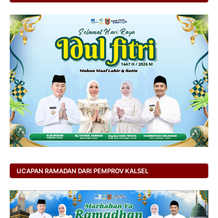
UCAPAN RAMADAN DARI PEMPROV KALSEL