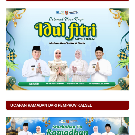
UCAPAN RAMADAN DARI PEMPROV KALSEL