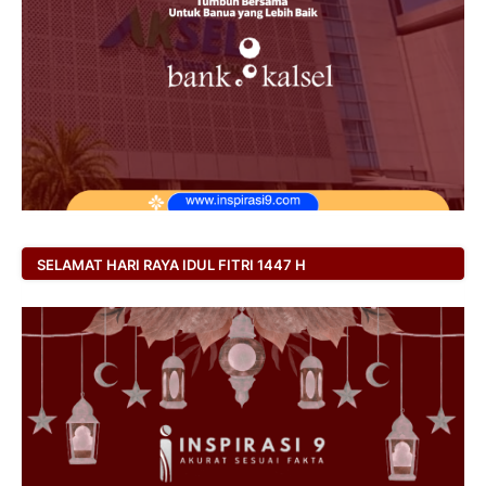
SELAMAT HARI RAYA IDUL FITRI 1447 H