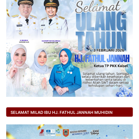
SELAMAT MILAD IBU HJ. FATHUL JANNAH MUHIDIN