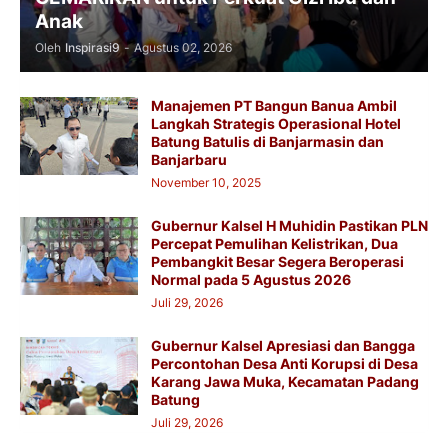
Anak
Oleh
Inspirasi9
-
Agustus 02, 2026
Manajemen PT Bangun Banua Ambil
Langkah Strategis Operasional Hotel
Batung Batulis di Banjarmasin dan
Banjarbaru
November 10, 2025
Gubernur Kalsel H Muhidin Pastikan PLN
Percepat Pemulihan Kelistrikan, Dua
Pembangkit Besar Segera Beroperasi
Normal pada 5 Agustus 2026
Juli 29, 2026
Gubernur Kalsel Apresiasi dan Bangga
Percontohan Desa Anti Korupsi di Desa
Karang Jawa Muka, Kecamatan Padang
Batung
Juli 29, 2026