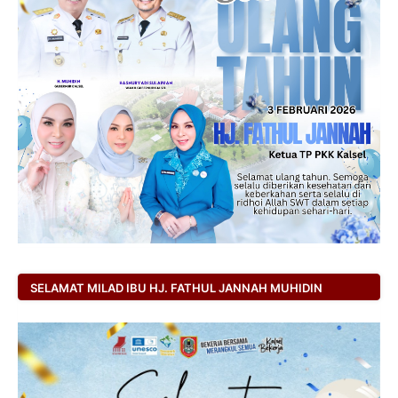
SELAMAT MILAD IBU HJ. FATHUL JANNAH MUHIDIN