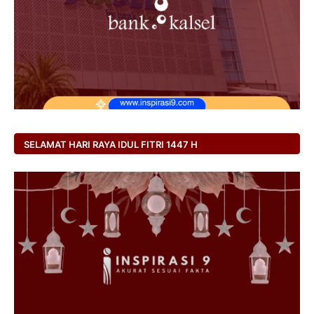
SELAMAT HARI RAYA IDUL FITRI 1447 H