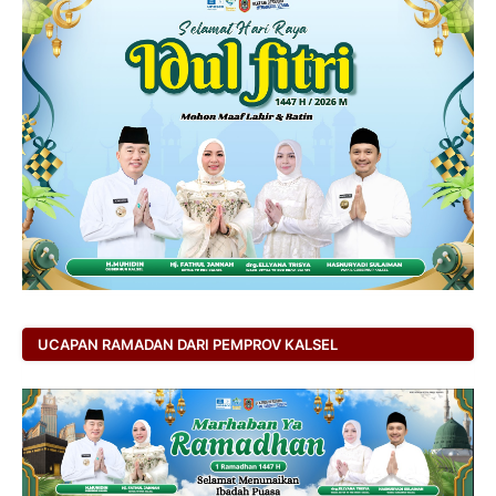
UCAPAN RAMADAN DARI PEMPROV KALSEL