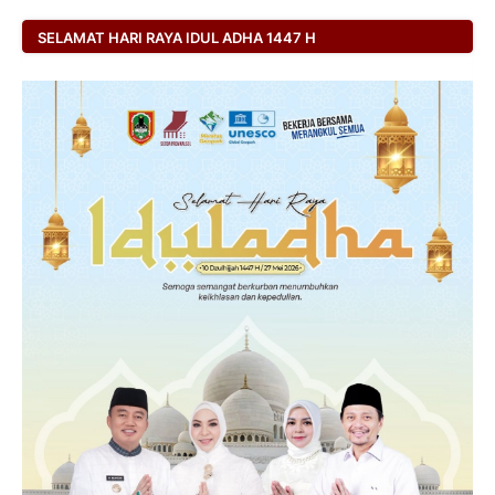
SELAMAT HARI RAYA IDUL ADHA 1447 H