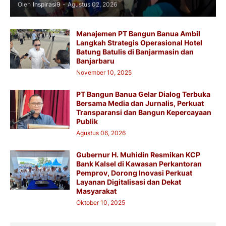
Oleh
Inspirasi9
-
Agustus 02, 2026
Manajemen PT Bangun Banua Ambil
Langkah Strategis Operasional Hotel
Batung Batulis di Banjarmasin dan
Banjarbaru
November 10, 2025
PT Bangun Banua Gelar Dialog Terbuka
Bersama Media dan Jurnalis, Perkuat
Transparansi dan Bangun Kepercayaan
Publik
Agustus 06, 2026
Gubernur H. Muhidin Resmikan KCP
Bank Kalsel di Kawasan Perkantoran
Pemprov, Dorong Inovasi Perkuat
Layanan Digitalisasi dan Dekat
Masyarakat
Oktober 10, 2025