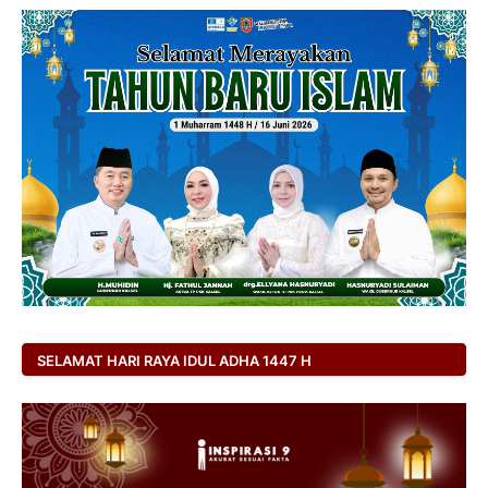
SELAMAT HARI RAYA IDUL ADHA 1447 H