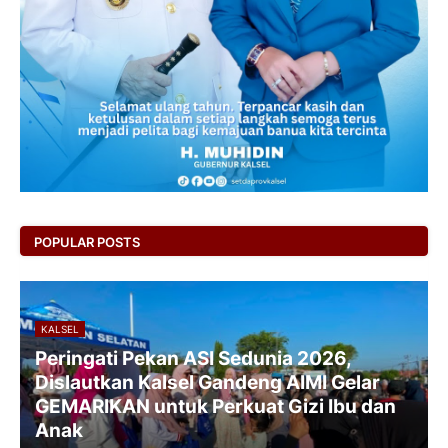
POPULAR POSTS
KALSEL
Peringati Pekan ASI Sedunia 2026,
Dislautkan Kalsel Gandeng AIMI Gelar
GEMARIKAN untuk Perkuat Gizi Ibu dan
Anak