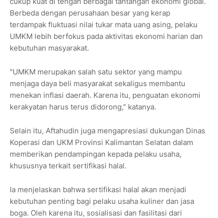
cukup kuat di tengah berbagai tantangan ekonomi global.
Berbeda dengan perusahaan besar yang kerap
terdampak fluktuasi nilai tukar mata uang asing, pelaku
UMKM lebih berfokus pada aktivitas ekonomi harian dan
kebutuhan masyarakat.
"UMKM merupakan salah satu sektor yang mampu
menjaga daya beli masyarakat sekaligus membantu
menekan inflasi daerah. Karena itu, penguatan ekonomi
kerakyatan harus terus didorong," katanya.
Selain itu, Aftahudin juga mengapresiasi dukungan Dinas
Koperasi dan UKM Provinsi Kalimantan Selatan dalam
memberikan pendampingan kepada pelaku usaha,
khususnya terkait sertifikasi halal.
Ia menjelaskan bahwa sertifikasi halal akan menjadi
kebutuhan penting bagi pelaku usaha kuliner dan jasa
boga. Oleh karena itu, sosialisasi dan fasilitasi dari