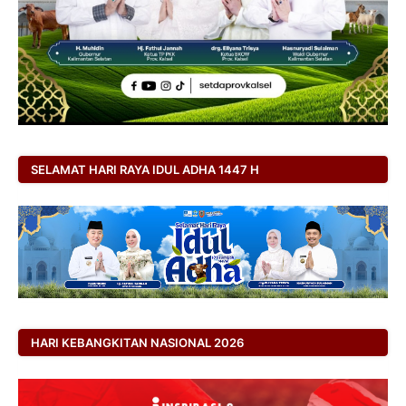
SELAMAT HARI RAYA IDUL ADHA 1447 H
HARI KEBANGKITAN NASIONAL 2026