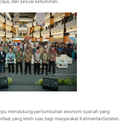
caya, dan sesuai kebutuhan.
mampu mendukung pertumbuhan ekonomi syariah yang
nfaat yang lebih luas bagi masyarakat KalimantanSelatan.