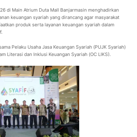
026 di Main Atrium Duta Mall Banjarmasin menghadirkan
yanan keuangan syariah yang dirancang agar masyarakat
tkan produk serta layanan keuangan syariah dalam
f.
sama Pelaku Usaha Jasa Keuangan Syariah (PUJK Syariah)
m Literasi dan Inklusi Keuangan Syariah (OC LIKS).