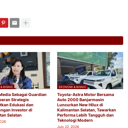
& BISNIS
EKONOMI & BISNIS
 Media Sebagai Guardian
Toyota-Astra Motor Bersama
peran Strategis
Auto 2000 Banjarmasin
kan Edukasi dan
Luncurkan New Hilux di
ngan Investor di
Kalimantan Selatan, Tawarkan
tan Selatan
Performa Lebih Tangguh dan
Teknologi Modern​
2026
July 22, 2026