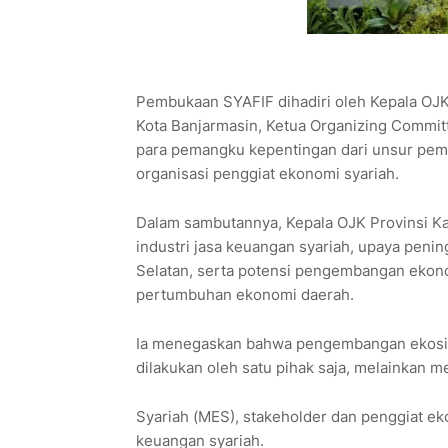
Pembukaan SYAFIF dihadiri oleh Kepala OJK
Kota Banjarmasin, Ketua Organizing Committe
para pemangku kepentingan dari unsur pemer
organisasi penggiat ekonomi syariah.
Dalam sambutannya, Kepala OJK Provinsi 
industri jasa keuangan syariah, upaya pening
Selatan, serta potensi pengembangan ekono
pertumbuhan ekonomi daerah.
Ia menegaskan bahwa pengembangan ekosist
dilakukan oleh satu pihak saja, melainkan
Syariah (MES), stakeholder dan penggiat ek
keuangan syariah.