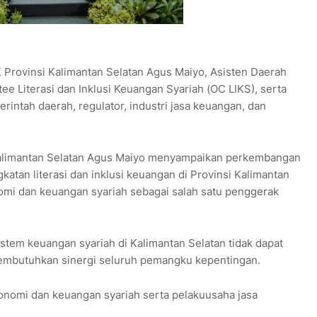
 Provinsi Kalimantan Selatan Agus Maiyo, Asisten Daerah
e Literasi dan Inklusi Keuangan Syariah (OC LIKS), serta
intah daerah, regulator, industri jasa keuangan, dan
Kalimantan Selatan Agus Maiyo menyampaikan perkembangan
katan literasi dan inklusi keuangan di Provinsi Kalimantan
mi dan keuangan syariah sebagai salah satu penggerak
em keuangan syariah di Kalimantan Selatan tidak dapat
 membutuhkan sinergi seluruh pemangku kepentingan.
onomi dan keuangan syariah serta pelakuusaha jasa