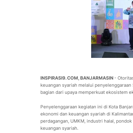
INSPIRASI9. COM, BANJARMASIN
- Otorit
keuangan syariah melalui penyelenggaraan S
bagian dari upaya memperkuat ekosistem ek
Penyelenggaraan kegiatan ini di Kota Ban
ekonomi dan keuangan syariah di Kalimantan
perdagangan, UMKM, industri halal, pondok
keuangan syariah.