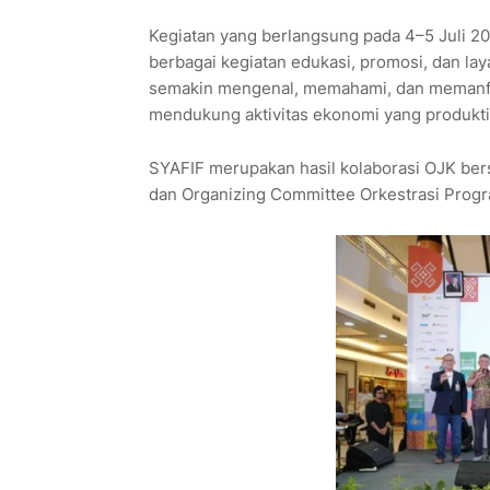
Kegiatan yang berlangsung pada 4–5 Juli 2
berbagai kegiatan edukasi, promosi, dan la
semakin mengenal, memahami, dan memanfaa
mendukung aktivitas ekonomi yang produkti
SYAFIF merupakan hasil kolaborasi OJK ber
dan Organizing Committee Orkestrasi Progra