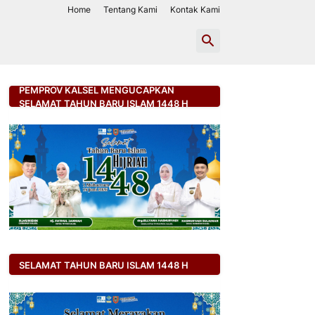
Home
Tentang Kami
Kontak Kami
PEMPROV KALSEL MENGUCAPKAN
SELAMAT TAHUN BARU ISLAM 1448 H
SELAMAT TAHUN BARU ISLAM 1448 H