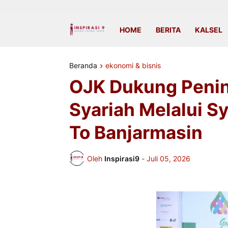
HOME
BERITA
KALSEL
Beranda
ekonomi & bisnis
OJK Dukung Penin
Syariah Melalui Sy
To Banjarmasin
Oleh
Inspirasi9
-
Juli 05, 2026