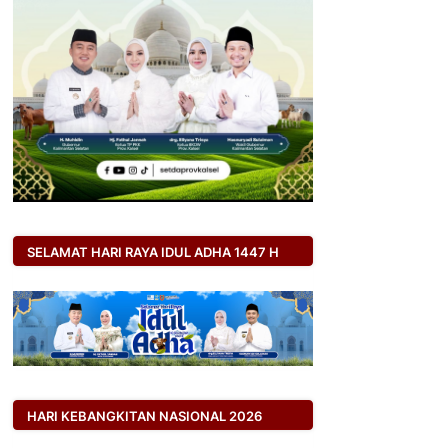
SELAMAT HARI RAYA IDUL ADHA 1447 H
HARI KEBANGKITAN NASIONAL 2026