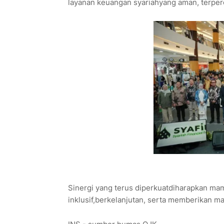
layanan keuangan syariahyang aman, terper
Sinergi yang terus diperkuatdiharapkan 
inklusif,berkelanjutan, serta memberikan ma