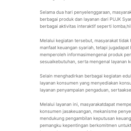
Selama dua hari penyelenggaraan, masyarak
berbagai produk dan layanan dari PUJK Syari
berbagai aktivitas interaktif seperti lomba,h
Melalui kegiatan tersebut, masyarakat ti
manfaat keuangan syariah, tetapi jugadapat
memperoleh informasimengenai produk pembi
sesuaikebutuhan, serta mengenal layanan ke
Selain menghadirkan berbagai kegiatan edu
layanan konsumen yang menyediakan konsul
layanan penyampaian pengaduan, sertaakse
Melalui layanan ini, masyarakatdapat memp
konsumen jasakeuangan, mekanisme penyel
mendukung pengambilan keputusan keuang
pemangku kepentingan berkomitmen untukt