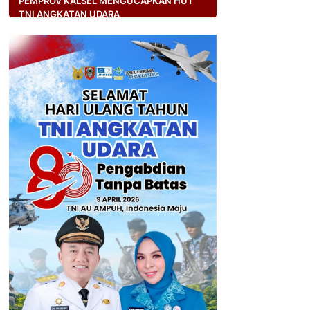
PEMPROV KALSEL MENGUCAPKAN HUT
TNI ANGKATAN UDARA